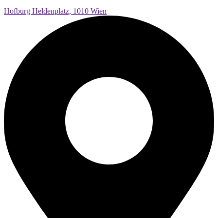
Hofburg Heldenplatz, 1010 Wien