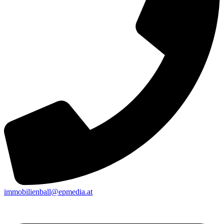
immobilienball@epmedia.at