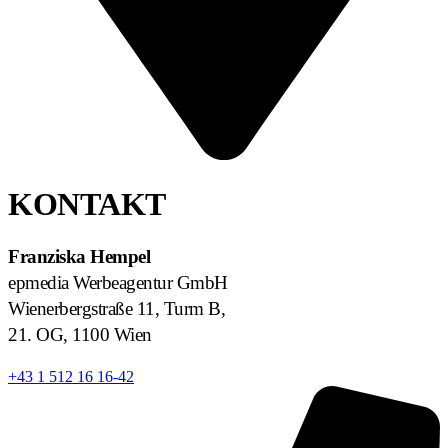
KONTAKT
Franziska Hempel
epmedia Werbeagentur GmbH
Wienerbergstraße 11, Turm B,
21. OG, 1100 Wien
+43 1 512 16 16-42