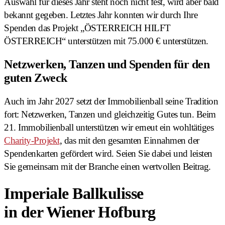
Auswahl für dieses Jahr steht noch nicht fest, wird aber bald
bekannt gegeben. Letztes Jahr konnten wir durch Ihre
Spenden das Projekt „ÖSTERREICH HILFT
ÖSTERREICH“ unterstützen mit 75.000 € unterstützen.
Netzwerken, Tanzen und Spenden für den
guten Zweck
Auch im Jahr 2027 setzt der Immobilienball seine Tradition
fort: Netzwerken, Tanzen und gleichzeitig Gutes tun. Beim
21. Immobilienball unterstützen wir erneut ein wohltätiges
Charity-Projekt
, das mit den gesamten Einnahmen der
Spendenkarten gefördert wird. Seien Sie dabei und leisten
Sie gemeinsam mit der Branche einen wertvollen Beitrag.
Imperiale Ballkulisse
in der Wiener Hofburg