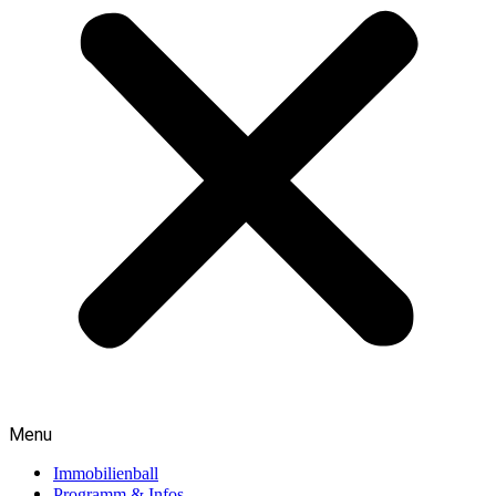
Menu
Immobilienball
Programm & Infos