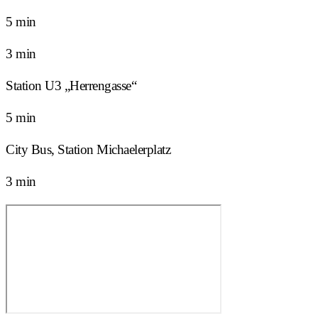
5 min
3 min
Station U3 „Herrengasse“
5 min
City Bus, Station Michaelerplatz
3 min