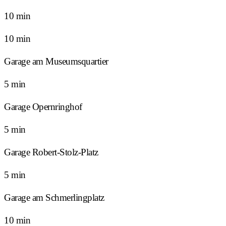
10 min
10 min
Garage am Museumsquartier
5 min
Garage Opernringhof
5 min
Garage Robert-Stolz-Platz
5 min
Garage am Schmerlingplatz
10 min