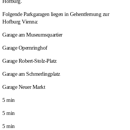
Hofburg.
Folgende Parkgaragen liegen in Gehentfernung zur
Hofburg Vienna:
Garage am Museumsquartier
Garage Opernringhof
Garage Robert-Stolz-Platz
Garage am Schmerlingplatz
Garage Neuer Markt
5 min
5 min
5 min