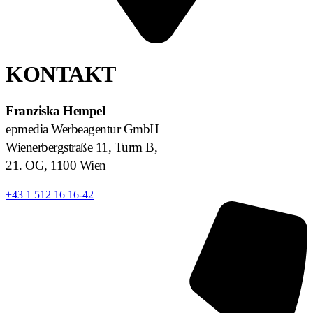
KONTAKT
Franziska Hempel
epmedia Werbeagentur GmbH
Wienerbergstraße 11, Turm B,
21. OG, 1100 Wien
+43 1 512 16 16-42