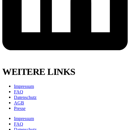
WEITERE LINKS
Impressum
FAQ
Datenschutz
AGB
Presse
Impressum
FAQ
Datenschutz