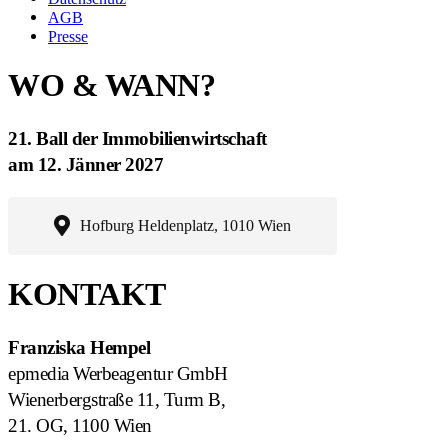
AGB
Presse
WO & WANN?
21. Ball der Immobilienwirtschaft
am 12. Jänner 2027
Hofburg Heldenplatz, 1010 Wien
KONTAKT
Franziska Hempel
epmedia Werbeagentur GmbH
Wienerbergstraße 11, Turm B,
21. OG, 1100 Wien